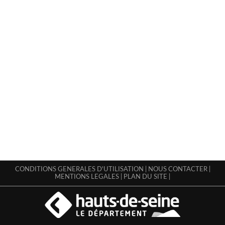
CONDITIONS GENERALES D'UTILISATION
|
NOUS CONTACTER
|
MENTIONS LEGALES
|
PLAN DU SITE
|