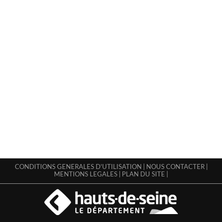
CONDITIONS GENERALES D'UTILISATION
|
NOUS CONTACTER
|
MENTIONS LEGALES
|
PLAN DU SITE
|